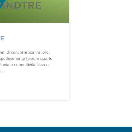
RE
ni di concorrenza tra loro,
spettivamente terzo e quarto
fonia e connettività fissa e
ia…