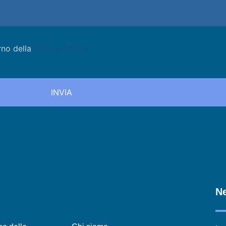
rno della
privacy policy
Ne