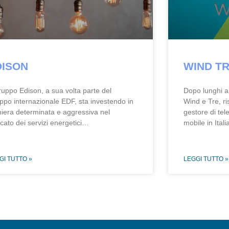
DISON
WIND T
Gruppo Edison, a sua volta parte del
Dopo lunghi an
ppo internazionale EDF, sta investendo in
Wind e Tre, ri
iera determinata e aggressiva nel
gestore di tele
cato dei servizi energetici…
mobile in Ital
GI TUTTO »
LEGGI TUTTO »