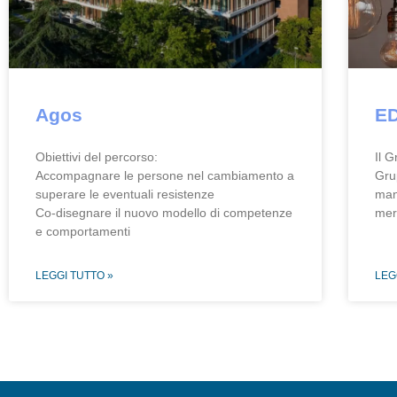
Agos
E
Obiettivi del percorso:
Il 
Accompagnare le persone nel cambiamento a
Gru
superare le eventuali resistenze
man
Co-disegnare il nuovo modello di competenze
mer
e comportamenti
LEGGI TUTTO »
LEG