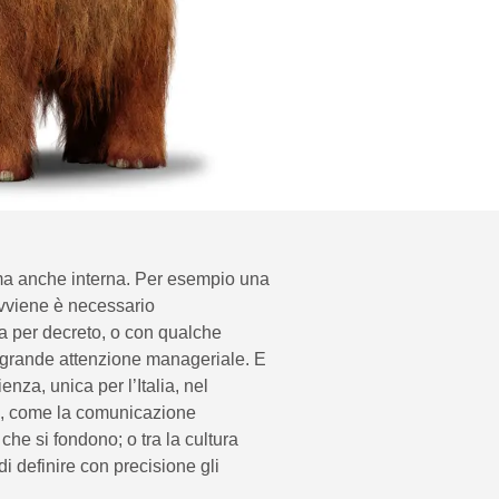
 ma anche interna. Per esempio una
 avviene è necessario
a per decreto, o con qualche
e grande attenzione manageriale. E
za, unica per l’Italia, nel
ti, come la comunicazione
 che si fondono; o tra la cultura
i definire con precisione gli