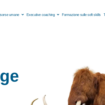
 risorse umane
Executive coaching
Formazione sulle soft skills
nge