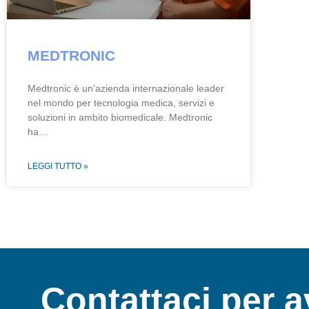
MEDTRONIC
Medtronic è un’azienda internazionale leader
nel mondo per tecnologia medica, servizi e
soluzioni in ambito biomedicale. Medtronic
ha…
LEGGI TUTTO »
Contattaci per 