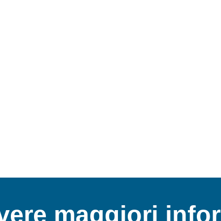
avere maggiori info