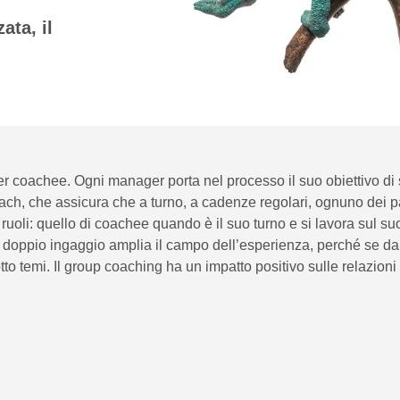
ata, il
 coachee. Ogni manager porta nel processo il suo obiettivo di s
oach, che assicura che a turno, a cadenze regolari, ognuno dei p
uoli: quello di coachee quando è il suo turno e si lavora sul suo
o doppio ingaggio amplia il campo dell’esperienza, perché se da
otto temi. Il group coaching ha un impatto positivo sulle relazioni