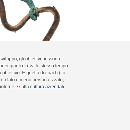
viluppo; gli obiettivi possono
artecipanti riceva lo stesso tempo
 obiettivo. E quello di coach (co-
 un lato è meno personalizzato,
 interne e sulla
cultura aziendale
.