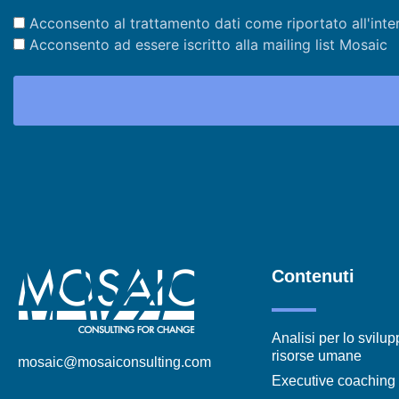
Acconsento al trattamento dati come riportato all'inte
Acconsento ad essere iscritto alla mailing list Mosaic
Contenuti
Analisi per lo svilup
risorse umane
mosaic@mosaiconsulting.com
Executive coaching