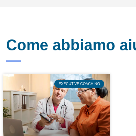
Come abbiamo aiut
EXECUTIVE COACHING