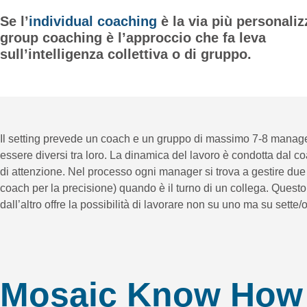
Se l’
individual coaching
è la via più personalizz
group coaching è l’approccio che fa leva
sull’intelligenza collettiva o di gruppo.
Il setting prevede un coach e un gruppo di massimo 7-8 manager
essere diversi tra loro. La dinamica del lavoro è condotta dal c
di attenzione. Nel processo ogni manager si trova a gestire due r
coach per la precisione) quando è il turno di un collega. Quest
dall’altro offre la possibilità di lavorare non su uno ma su sette/
Mosaic Know How