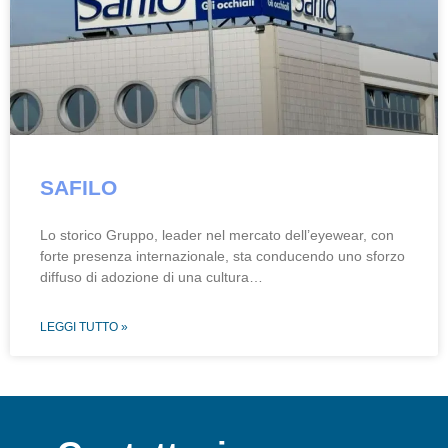
SAFILO
Lo storico Gruppo, leader nel mercato dell’eyewear, con
forte presenza internazionale, sta conducendo uno sforzo
diffuso di adozione di una cultura…
LEGGI TUTTO »