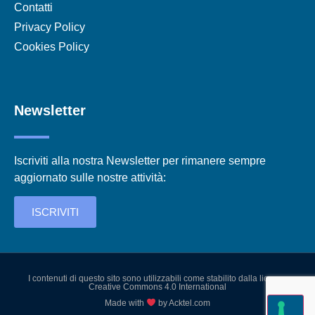
Contatti
Privacy Policy
Cookies Policy
Newsletter
Iscriviti alla nostra Newsletter per rimanere sempre
aggiornato sulle nostre attività:
ISCRIVITI
I contenuti di questo sito sono utilizzabili come stabilito dalla licenza
Creative Commons 4.0 International
Made with
by Acktel.com