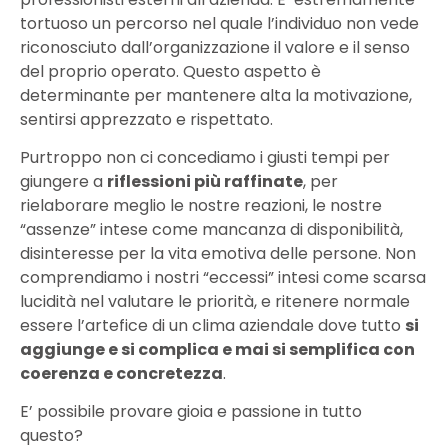
tortuoso un percorso nel quale l’individuo non vede
riconosciuto dall’organizzazione il valore e il senso
del proprio operato. Questo aspetto è
determinante per mantenere alta la motivazione,
sentirsi apprezzato e rispettato.
Purtroppo non ci concediamo i giusti tempi per
giungere a
riflessioni più raffinate
, per
rielaborare meglio le nostre reazioni, le nostre
“assenze” intese come mancanza di disponibilità,
disinteresse per la vita emotiva delle persone. Non
comprendiamo i nostri “eccessi” intesi come scarsa
lucidità nel valutare le priorità, e ritenere normale
essere l’artefice di un clima aziendale dove tutto
si
aggiunge e si complica e mai si semplifica con
coerenza e concretezza
.
E’ possibile provare gioia e passione in tutto
questo?