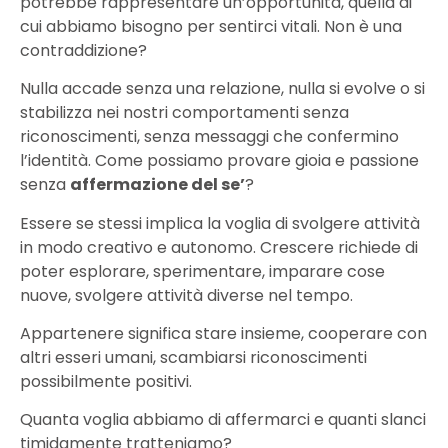
potrebbe rappresentare un’opportunità, quella di
cui abbiamo bisogno per sentirci vitali. Non è una
contraddizione?
Nulla accade senza una relazione, nulla si evolve o si
stabilizza nei nostri comportamenti senza
riconoscimenti, senza messaggi che confermino
l’identità. Come possiamo provare gioia e passione
senza
affermazione del se’
?
Essere se stessi implica la voglia di svolgere attività
in modo creativo e autonomo. Crescere richiede di
poter esplorare, sperimentare, imparare cose
nuove, svolgere attività diverse nel tempo.
Appartenere significa stare insieme, cooperare con
altri esseri umani, scambiarsi riconoscimenti
possibilmente positivi.
Quanta voglia abbiamo di affermarci e quanti slanci
timidamente tratteniamo?