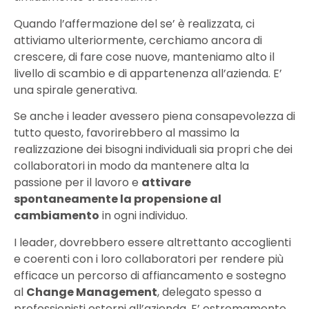
Quando l’affermazione del se’ è realizzata, ci
attiviamo ulteriormente, cerchiamo ancora di
crescere, di fare cose nuove, manteniamo alto il
livello di scambio e di appartenenza all’azienda. E’
una spirale generativa.
Se anche i leader avessero piena consapevolezza di
tutto questo, favorirebbero al massimo la
realizzazione dei bisogni individuali sia propri che dei
collaboratori in modo da mantenere alta la
passione per il lavoro e
attivare
spontaneamente la propensione al
cambiamento
in ogni individuo.
I leader, dovrebbero essere altrettanto accoglienti
e coerenti con i loro collaboratori per rendere più
efficace un percorso di affiancamento e sostegno
al
Change Management
, delegato spesso a
professionisti esterni all’azienda. E’ estremamente