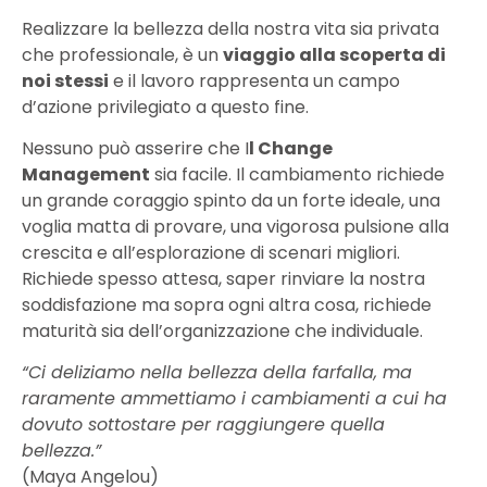
Realizzare la bellezza della nostra vita sia privata
che professionale, è un
viaggio alla scoperta di
noi stessi
e il lavoro rappresenta un campo
d’azione privilegiato a questo fine.
Nessuno può asserire che I
l Change
Management
sia facile. Il cambiamento richiede
un grande coraggio spinto da un forte ideale, una
voglia matta di provare, una vigorosa pulsione alla
crescita e all’esplorazione di scenari migliori.
Richiede spesso attesa, saper rinviare la nostra
soddisfazione ma sopra ogni altra cosa, richiede
maturità sia dell’organizzazione che individuale.
“Ci deliziamo nella bellezza della farfalla, ma
raramente ammettiamo i cambiamenti a cui ha
dovuto sottostare per raggiungere quella
bellezza.”
(Maya Angelou)