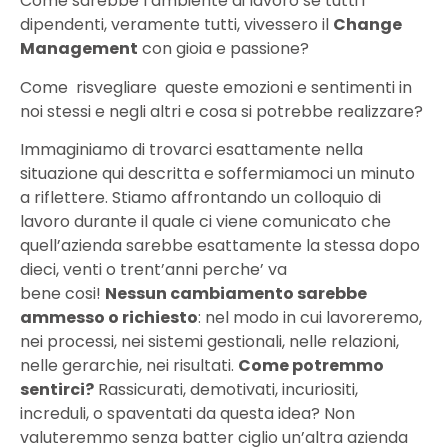
Come sarebbe l’ambiente di lavoro se tutti i
dipendenti, veramente tutti, vivessero il
Change
Management
con gioia e passione?
Come risvegliare queste emozioni e sentimenti in
noi stessi e negli altri e cosa si potrebbe realizzare?
Immaginiamo di trovarci esattamente nella
situazione qui descritta e soffermiamoci un minuto
a riflettere. Stiamo affrontando un colloquio di
lavoro durante il quale ci viene comunicato che
quell’azienda sarebbe esattamente la stessa dopo
dieci, venti o trent’anni perche’ va
bene cosi!
Nessun cambiamento sarebbe
ammesso o richiesto
: nel modo in cui lavoreremo,
nei processi, nei sistemi gestionali, nelle relazioni,
nelle gerarchie, nei risultati.
Come potremmo
sentirci?
Rassicurati, demotivati, incuriositi,
increduli, o spaventati da questa idea? Non
valuteremmo senza batter ciglio un’altra azienda