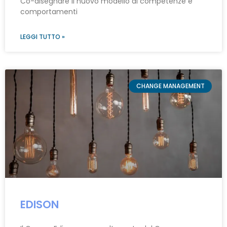
Co-disegnare il nuovo modello di competenze e
comportamenti
LEGGI TUTTO »
CHANGE MANAGEMENT
EDISON