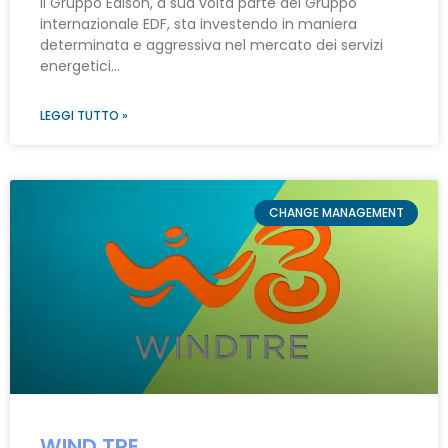
Il Gruppo Edison, a sua volta parte del Gruppo
internazionale EDF, sta investendo in maniera
determinata e aggressiva nel mercato dei servizi
energetici…
LEGGI TUTTO »
CHANGE MANAGEMENT
WIND TRE