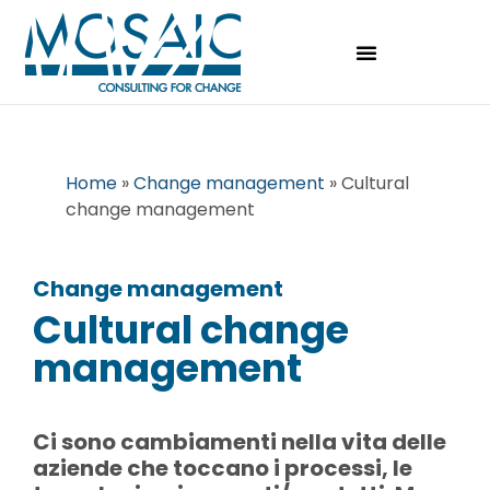
Home
»
Change management
»
Cultural
change management
Change management​
Cultural change
management​
Ci sono cambiamenti nella vita delle
aziende che toccano i processi, le