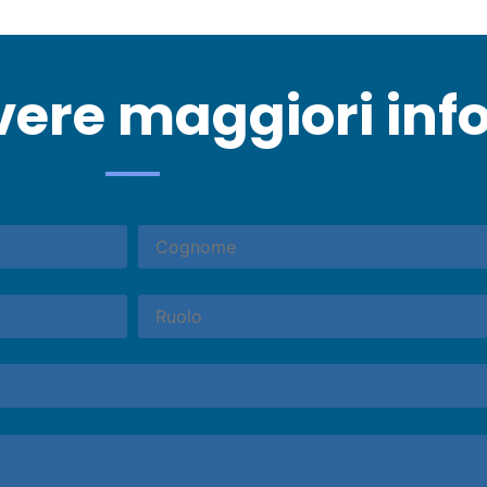
vere maggiori inf