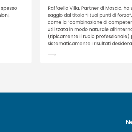
 spesso
Raffaella Villa, Partner di Mosaic, h
ioni,
saggio dal titolo “I tuoi punti di forza
come la “combinazione di competenze
utilizzata in modo naturale all’inter
(tipicamente il ruolo professionale)
sistematicamente i risultati desiderat
⟶
N