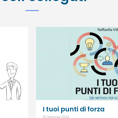
I tuoi punti di forza
16 Gennaio 2024