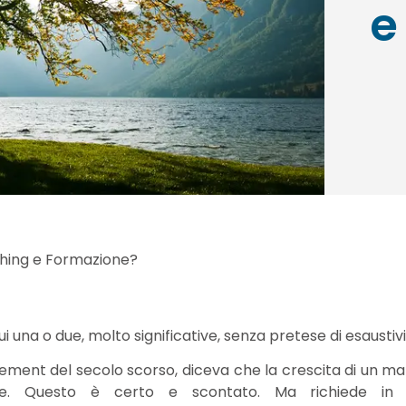
e
ching e Formazione?
ui una o due, molto significative, senza pretese di esaustivi
ment del secolo scorso, diceva che la crescita di un ma
e. Questo è certo e scontato. Ma richiede in 