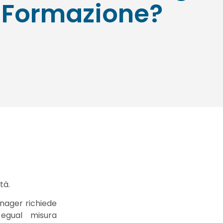
 Formazione?
tà.
nager richiede
egual misura