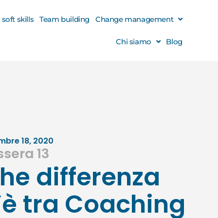
oft skills
Team building
Change management
Chi siamo
Blog
mbre 18, 2020
ssera 13
he differenza
’è tra Coaching