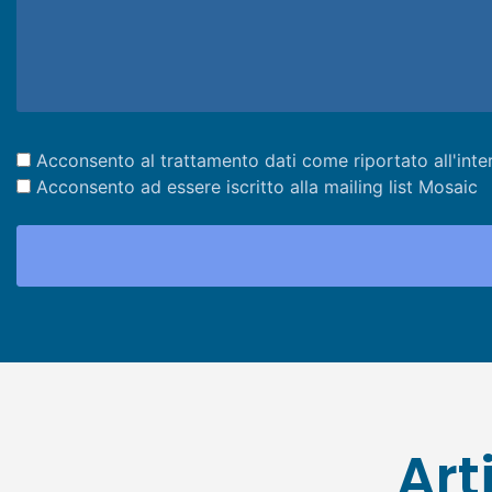
Acconsento al trattamento dati come riportato all'inte
Acconsento ad essere iscritto alla mailing list Mosaic
Art