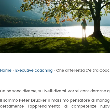
Home
»
Executive coaching
»
Che differenza c’è tra Coa
Ce ne sono diverse, su livelli diversi. Vorrei considerarne q
Il sommo Peter Drucker, il massimo pensatore di manage
certamente l’apprendimento di competenze nuov