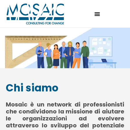
Chi siamo
Mosaic è un network di professionisti
che condividono la missione di aiutare
le organizzazioni ad evolvere
attraverso lo sviluppo del potenziale