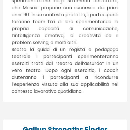
sperimentazione degli strumenti dell’attore,
che Mosaic propone con successo dai primi
anni ’90. In un contesto protetto, i partecipanti
faranno team tra di loro sperimentando la
propria capacità di comunicazione,
l’intelligenza emotiva, la creatività ed il
problem solving, e molti altri.
Ssotto la guida di un regista e pedagogo
teatrale i partecipanti sperimenteranno
esercizi tratti dal “teatro dell’assurdo” in un
vero teatro. Dopo ogni esercizio, i coach
aiuteranno i partecipanti a ricondurre
l’esperienza vissuta alla sua applicabilità nel
contesto lavorativo quotidiano.
Gallup Strengths Finder