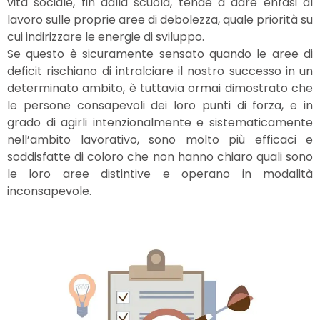
vita sociale, fin dalla scuola, tende a dare enfasi al
lavoro sulle proprie aree di debolezza, quale priorità su
cui indirizzare le energie di sviluppo.
Se questo è sicuramente sensato quando le aree di
deficit rischiano di intralciare il nostro successo in un
determinato ambito, è tuttavia ormai dimostrato che
le persone consapevoli dei loro punti di forza, e in
grado di agirli intenzionalmente e sistematicamente
nell’ambito lavorativo, sono molto più efficaci e
soddisfatte di coloro che non hanno chiaro quali sono
le loro aree distintive e operano in modalità
inconsapevole.