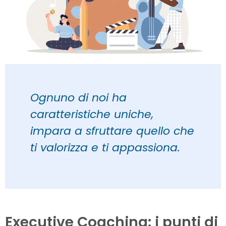
Ognuno di noi ha
caratteristiche uniche,
impara a sfruttare quello che
ti valorizza e ti appassiona.
Executive Coaching: i punti di