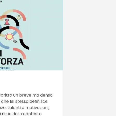
a scritto un breve ma denso
”, che lei stessa definisce
, talenti e motivazioni,
no di un dato contesto