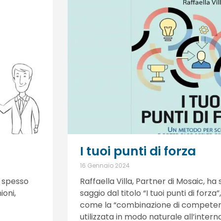
I tuoi punti di forza
16 Gennaio 2024
 spesso
Raffaella Villa, Partner di Mosaic, h
ioni,
saggio dal titolo “I tuoi punti di forza
come la “combinazione di competenze
utilizzata in modo naturale all’inter