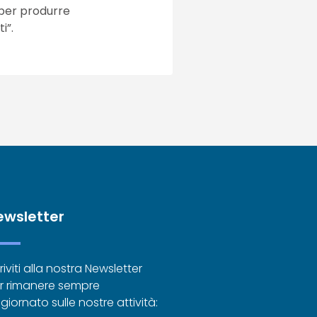
 per produrre
i”.
ewsletter
riviti alla nostra Newsletter
r rimanere sempre
giornato sulle nostre attività: