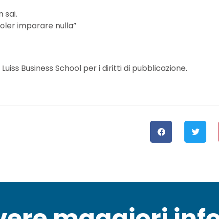
 sai.
oler imparare nulla”
uiss Business School per i diritti di pubblicazione.
vere maggiori inf