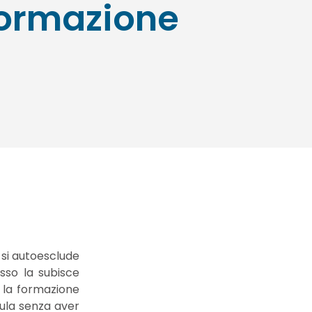
ormazione
 si autoesclude
esso la subisce
i la formazione
ula senza aver