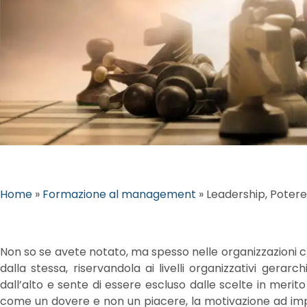
Home
»
Formazione al management
»
Leadership, Poter
Non so se avete notato, ma spesso nelle organizzazioni ch
dalla stessa, riservandola ai livelli organizzativi gerar
dall’alto e sente di essere escluso dalle scelte in meri
come un dovere e non un piacere, la motivazione ad imp