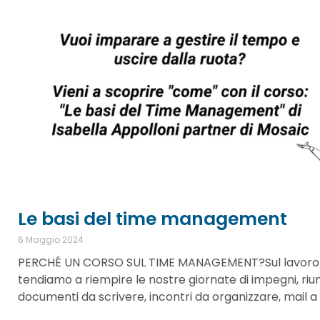
Le basi del time management
6 Maggio 2024
PERCHÉ UN CORSO SUL TIME MANAGEMENT?Sul lavoro
tendiamo a riempire le nostre giornate di impegni, riun
documenti da scrivere, incontri da organizzare, mail a