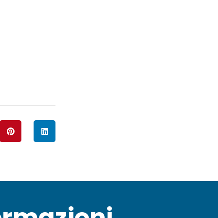
ormazioni