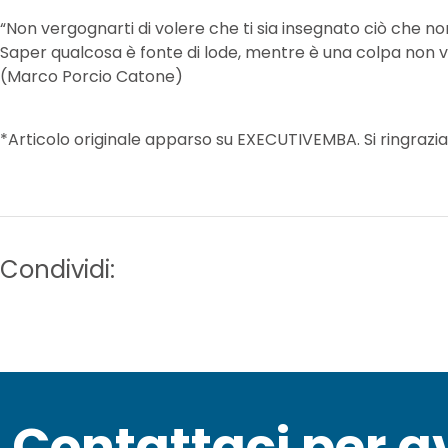
“Non vergognarti di volere che ti sia insegnato ciò che non
Saper qualcosa è fonte di lode, mentre è una colpa non v
(Marco Porcio Catone)
*Articolo originale apparso su EXECUTIVEMBA. Si ringrazia L
Condividi:
Contattaci per a