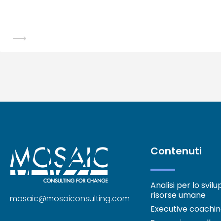
⟶
Contenuti
Analisi per lo svil
risorse umane
mosaic@mosaiconsulting.com
Executive coachi