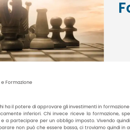
F
e e Formazione
i ha il potere di approvare gli investimenti in formazione
chicamente inferiori. Chi invece riceve la formazione, sp
to e a partecipare per un obbligo imposto. Vivendo quind
arare non può che essere bassa, ci troviamo quindi in a