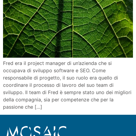
Fred era il project manager di un’azienda che si
occupava di sviluppo software e SEO. Come
responsabile di progetto, il suo ruolo era quello di
coordinare il processo di lavoro del suo team di
sviluppo. Il team di Fred è sempre stato uno dei migliori
della compagnia, sia per competenze che per la
passione che […]