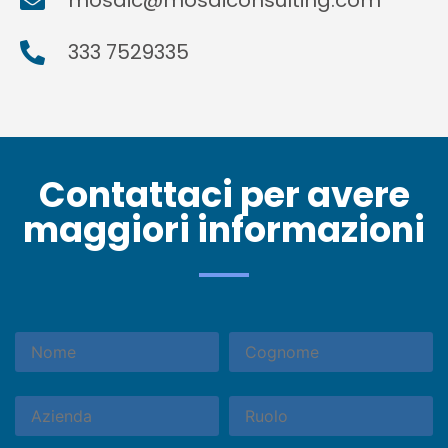
mosaic@mosaiconsulting.com
333 7529335
Contattaci per avere
maggiori informazioni