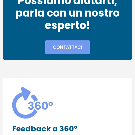
Possiamo aiutarti,
parla con un nostro
esperto!
CONTATTACI
Feedback a 360°