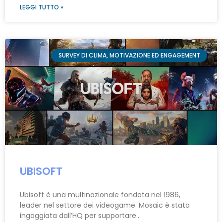
LEGGI TUTTO »
SURVEY DI CLIMA, MOTIVAZIONE ED ENGAGEMENT
UBISOFT
Ubisoft è una multinazionale fondata nel 1986,
leader nel settore dei videogame. Mosaic è stata
ingaggiata dall’HQ per supportare…