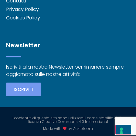
Contatti
Privacy Policy
Cookies Policy
Newsletter
Iscriviti alla nostra Newsletter per rimanere sempre
aggiornato sulle nostre attività:
ISCRIVITI
I contenuti di questo sito sono utilizzabili come stabilito dalla
licenza Creative Commons 4.0 International
Made with
by Acktel.com