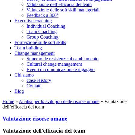
Valutazione dell’efficacia del team
Valutazione delle soft skill manageriali
Feedback a 360°
Executive coaching
Individual Coaching
Team Coaching
Group Coaching
Formazione sulle soft skills
Team building
Change management
Superare le resistenze al cambiamento
Cultural change management
Eventi di comunicazione e ingaggio
Chi siamo
Case History
Contatti
Blog
Home
»
Analisi per lo sviluppo delle risorse umane
»
Valutazione
dell’efficacia del team
Valutazione risorse umane
Valutazione dell'efficacia del team​