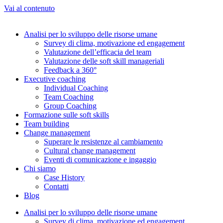
Vai al contenuto
Analisi per lo sviluppo delle risorse umane
Survey di clima, motivazione ed engagement
Valutazione dell’efficacia del team
Valutazione delle soft skill manageriali
Feedback a 360°
Executive coaching
Individual Coaching
Team Coaching
Group Coaching
Formazione sulle soft skills
Team building
Change management
Superare le resistenze al cambiamento
Cultural change management
Eventi di comunicazione e ingaggio
Chi siamo
Case History
Contatti
Blog
Analisi per lo sviluppo delle risorse umane
Survey di clima, motivazione ed engagement