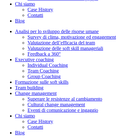
Chi siamo
Case History
Contatti
Blog
Analisi per lo sviluppo delle risorse umane
Survey di clima, motivazione ed engagement
Valutazione dell’efficacia del team
Valutazione delle soft skill manageriali
Feedback a 360°
Executive coaching
Individual Coaching
Team Coaching
Group Coaching
Formazione sulle soft skills
Team building
Change management
Superare le resistenze al cambiamento
Cultural change management
Eventi di comunicazione e ingaggio
Chi siamo
Case History
Contatti
Blog