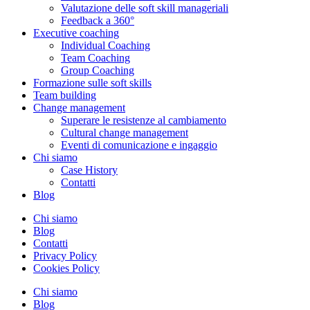
Valutazione delle soft skill manageriali
Feedback a 360°
Executive coaching
Individual Coaching
Team Coaching
Group Coaching
Formazione sulle soft skills
Team building
Change management
Superare le resistenze al cambiamento
Cultural change management
Eventi di comunicazione e ingaggio
Chi siamo
Case History
Contatti
Blog
Chi siamo
Blog
Contatti
Privacy Policy
Cookies Policy
Chi siamo
Blog