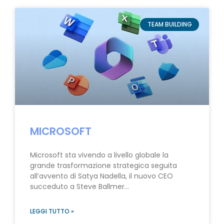
TEAM BUILDING
MICROSOFT
Microsoft sta vivendo a livello globale la
grande trasformazione strategica seguita
all’avvento di Satya Nadella, il nuovo CEO
succeduto a Steve Ballmer…
LEGGI TUTTO »