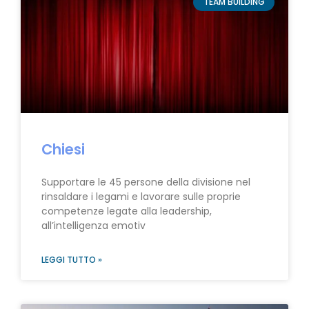
TEAM BUILDING
Chiesi
Supportare le 45 persone della divisione nel
rinsaldare i legami e lavorare sulle proprie
competenze legate alla leadership,
all’intelligenza emotiv
LEGGI TUTTO »