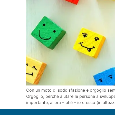
Con un moto di soddisfazione e orgoglio sento
Orgoglio, perché aiutare le persone a sviluppa
importante, allora – bhé – io cresco (in altez