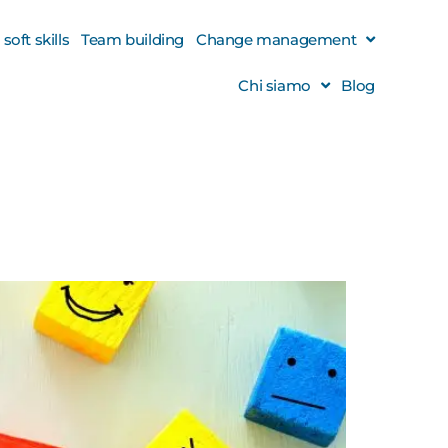
oft skills
Team building
Change management
Chi siamo
Blog