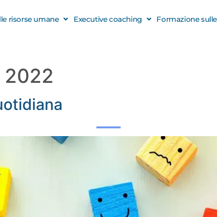
elle risorse umane
Executive coaching
Formazione sulle s
o 2022
uotidiana