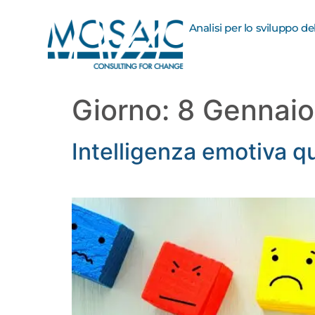
Analisi per lo sviluppo d
Giorno:
8 Gennai
Intelligenza emotiva q