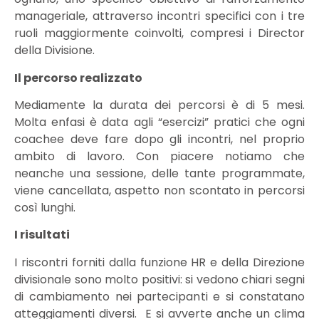
manageriale, attraverso incontri specifici con i tre
ruoli maggiormente coinvolti, compresi i Director
della Divisione.
Il percorso realizzato
Mediamente la durata dei percorsi è di 5 mesi.
Molta enfasi è data agli “esercizi” pratici che ogni
coachee deve fare dopo gli incontri, nel proprio
ambito di lavoro. Con piacere notiamo che
neanche una sessione, delle tante programmate,
viene cancellata, aspetto non scontato in percorsi
così lunghi.
I risultati
I riscontri forniti dalla funzione HR e della Direzione
divisionale sono molto positivi: si vedono chiari segni
di cambiamento nei partecipanti e si constatano
atteggiamenti diversi. E si avverte anche un clima