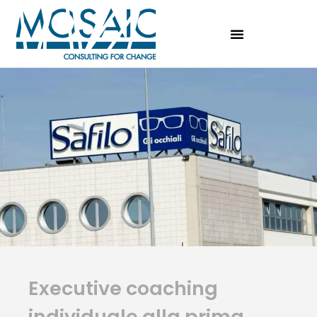
Executive coaching
individuale alla prima