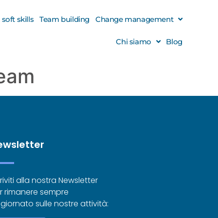
oft skills
Team building
Change management
Chi siamo
Blog
team
ewsletter
riviti alla nostra Newsletter
r rimanere sempre
giornato sulle nostre attività: