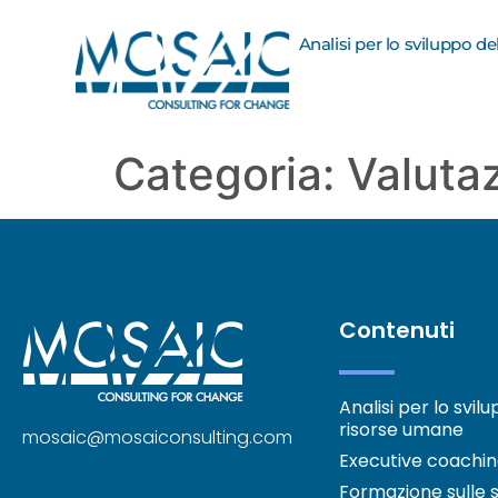
Analisi per lo sviluppo d
Categoria:
Valutaz
Contenuti
Analisi per lo svil
risorse umane
mosaic@mosaiconsulting.com
Executive coachi
Formazione sulle so