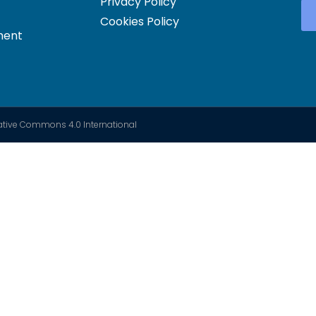
Privacy Policy
Cookies Policy
ment
Creative Commons 4.0 International