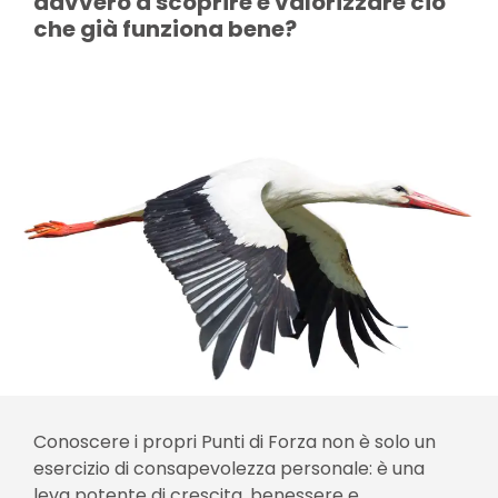
davvero a scoprire e valorizzare ciò
che già funziona bene?
Conoscere i propri Punti di Forza non è solo un
esercizio di consapevolezza personale: è una
leva potente di crescita, benessere e