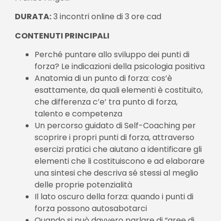
DURATA:
3 incontri online di 3 ore cad
CONTENUTI PRINCIPALI
Perché puntare allo sviluppo dei punti di
forza? Le indicazioni della psicologia positiva
Anatomia di un punto di forza: cos’è
esattamente, da quali elementi è costituito,
che differenza c’e’ tra punto di forza,
talento e competenza
Un percorso guidato di Self-Coaching per
scoprire i propri punti di forza, attraverso
esercizi pratici che aiutano a identificare gli
elementi che li costituiscono e ad elaborare
una sintesi che descriva sé stessi al meglio
delle proprie potenzialità
Il lato oscuro della forza: quando i punti di
forza possono autosabotarci
Quando si può davvero parlare di “aree di