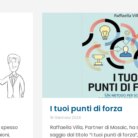
I tuoi punti di forza
16 Gennaio 2024
 spesso
Raffaella Villa, Partner di Mosaic, h
ioni,
saggio dal titolo “I tuoi punti di forza