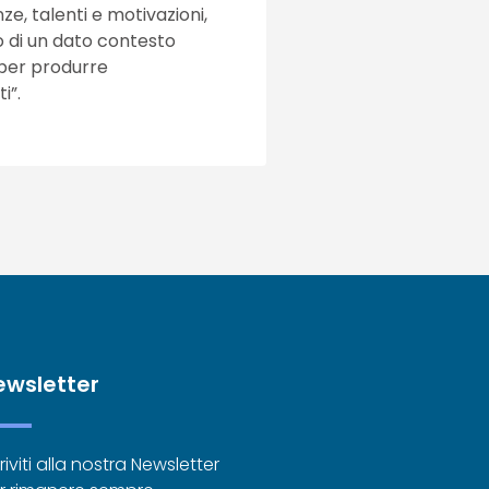
, talenti e motivazioni,
no di un dato contesto
 per produrre
i”.
ewsletter
riviti alla nostra Newsletter