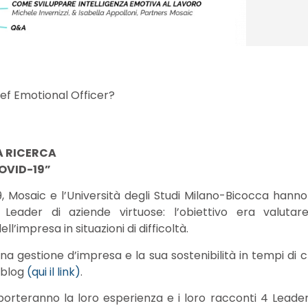
f Emotional Officer?
A RICERCA
COVID-19”
19, Mosaic e l’Università degli Studi Milano-Bicocca han
eader di aziende virtuose: l’obiettivo era valutare
l’impresa in situazioni di difficoltà.
ona gestione d’impresa e la sua sostenibilità in tempi di c
 blog
(qui il link)
.
i porteranno la loro esperienza e i loro racconti 4 Leader