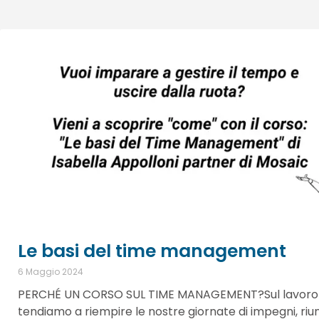
Le basi del time management
6 Maggio 2024
PERCHÉ UN CORSO SUL TIME MANAGEMENT?Sul lavoro
tendiamo a riempire le nostre giornate di impegni, riun