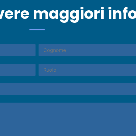
vere maggiori inf