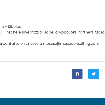
ia – Sibelco
RO –
Michele Invernizzi & Isabella Appolloni, Partners Mosa
rm di contatto o scrivete a mosaic@mosaiconsulting.com