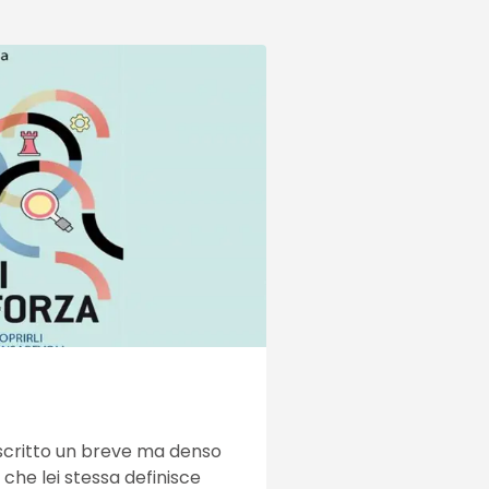
a scritto un breve ma denso
”, che lei stessa definisce