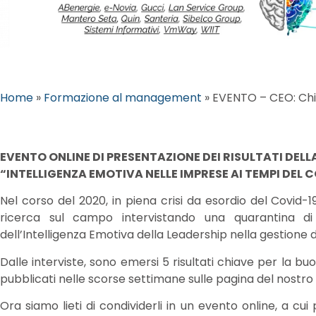
Home
»
Formazione al management
»
EVENTO – CEO: Chie
EVENTO ONLINE DI PRESENTAZIONE DEI RISULTATI DELL
“INTELLIGENZA EMOTIVA NELLE IMPRESE AI TEMPI DEL 
Nel corso del 2020, in piena crisi da esordio del Covid-
ricerca sul campo intervistando una quarantina di L
dell’Intelligenza Emotiva della Leadership nella gestione del
Dalle interviste, sono emersi 5 risultati chiave per la bu
pubblicati nelle scorse settimane sulle pagina del nostro
Ora siamo lieti di condividerli in un evento online, a cu