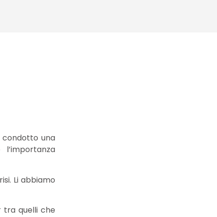
no condotto una
 l’importanza
risi. Li abbiamo
 tra quelli che