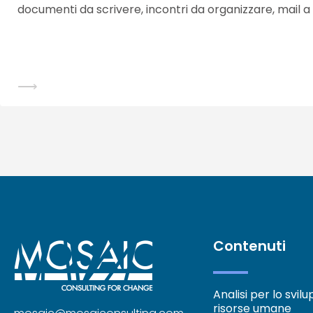
documenti da scrivere, incontri da organizzare, mail a
⟶
Contenuti
Analisi per lo svil
risorse umane