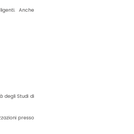
igenti. Anche
 degli Studi di
zzazioni presso