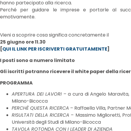
hanno partecipato alla ricerca.
Perché per guidare le imprese e portarle al succe
emotivamente.
Vieni a scoprire cosa significa concretamente il
25 giugno ore 11.30
[
QUI IL LINK PER ISCRIVERTI GRATUITAMENTE
]
I posti sono a numero limitato
Gli iscritti potranno ricevere il white paper della rice
PROGRAMMA
APERTURA DEI LAVORI
– a cura di Angelo Maravita, D
Milano-Bicocca
PERCHÈ QUESTA RICERCA
– Raffaella Villa, Partner 
RISULTATI DELLA RICERCA
– Massimo Miglioretti, Pro
Università degli Studi di Milano-Bicocca
TAVOLA ROTONDA CON I LEADER DI AZIENDA