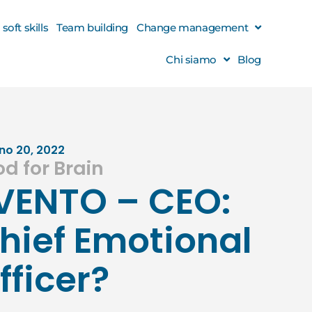
oft skills
Team building
Change management
Chi siamo
Blog
no 20, 2022
od for Brain
VENTO – CEO:
hief Emotional
fficer?