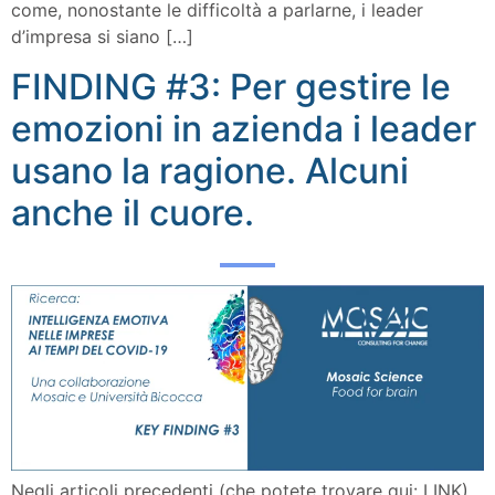
come, nonostante le difficoltà a parlarne, i leader
d’impresa si siano […]
FINDING #3: Per gestire le
emozioni in azienda i leader
usano la ragione. Alcuni
anche il cuore.
Negli articoli precedenti (che potete trovare qui: LINK)