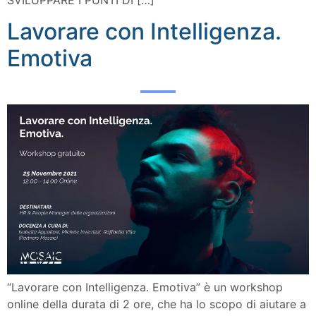
Lavorare con Intelligenza.
Emotiva
“Lavorare con Intelligenza. Emotiva” è un workshop
online della durata di 2 ore, che ha lo scopo di aiutare a