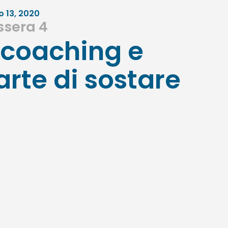
o 13, 2020
ssera 4
l coaching e
’arte di sostare