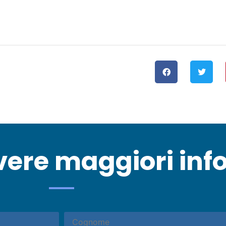
vere maggiori inf