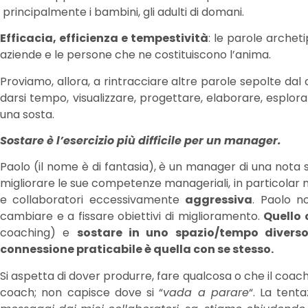
principalmente i bambini, gli adulti di domani.
Efficacia, efficienza e tempestività
: le parole archet
aziende e le persone che ne costituiscono l’anima.
Proviamo, allora, a rintracciare altre parole sepolte dal
darsi tempo, visualizzare, progettare, elaborare, esplo
una sosta.
Sostare è l’esercizio più difficile per un manager.
Paolo (il nome è di fantasia), è un manager di una nota
migliorare le sue competenze manageriali, in particolar 
e collaboratori eccessivamente
aggressiva
. Paolo n
cambiare e a fissare obiettivi di miglioramento.
Quello 
coaching) e
sostare in uno spazio/tempo diver
connessione praticabile è quella con se stesso.
Si aspetta di dover produrre, fare qualcosa o che il coach
coach; non capisce dove si “
vada a parare
“. La tent