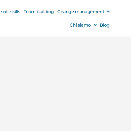
oft skills
Team building
Change management
Chi siamo
Blog