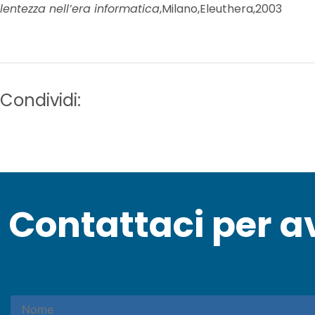
lentezza nell’era informatica
,Milano,Eleuthera,2003
Condividi:
Contattaci per a