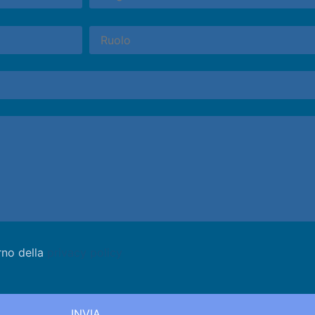
rno della
privacy policy