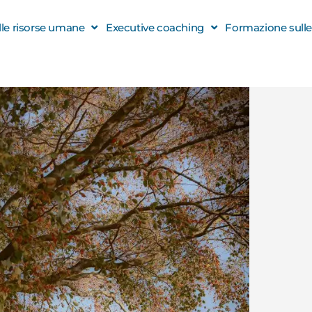
elle risorse umane
Executive coaching
Formazione sulle s