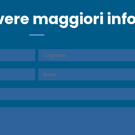
vere maggiori inf