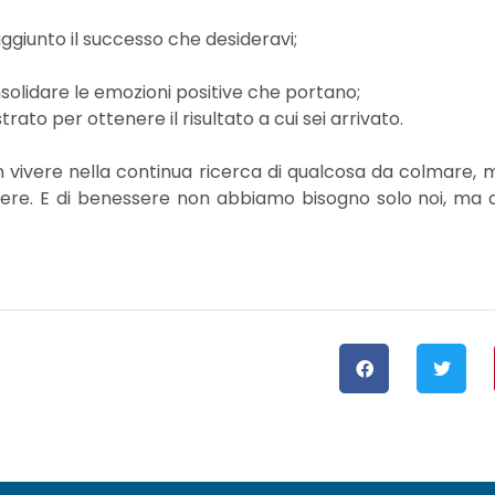
raggiunto il successo che desideravi;
olidare le emozioni positive che portano;
ato per ottenere il risultato a cui sei arrivato.
n vivere nella continua ricerca di qualcosa da colmare, 
ere. E di benessere non abbiamo bisogno solo noi, ma 