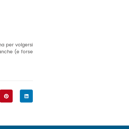
ma per volgersi
anche (e forse