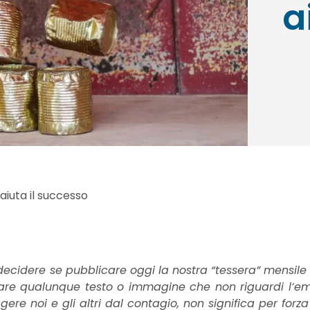
a
aiuta il successo
decidere se pubblicare oggi la nostra “tessera” mensile
icare qualunque testo o immagine che non riguardi l’em
ggere noi e gli altri dal contagio, non significa per forz