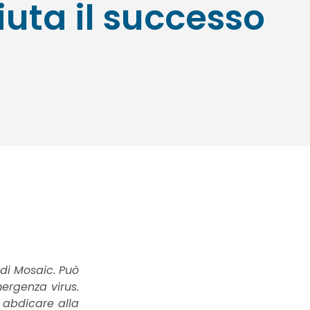
iuta il successo
 di Mosaic. Può
ergenza virus.
a abdicare alla