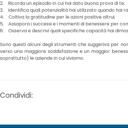
2. Ricorda un episodio in cui hai dato buona prova di te;
3. Identifica quali potenzialità hai utilizzato quando hai 
4. Coltiva la gratitudine per le azioni positive altrui;
5. Assapora i successi e i momenti di benessere per cons
6. Osserva e descrivi quali specifiche capacità hai dimostr
Sono questi alcuni degli strumenti che suggeriva per no
verso una maggiore soddisfazione e un maggior beness
soprattutto) le aziende in cui viviamo.
Condividi: