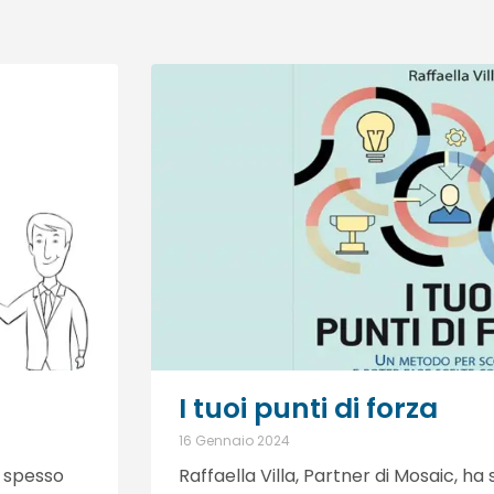
I tuoi punti di forza
16 Gennaio 2024
 spesso
Raffaella Villa, Partner di Mosaic, h