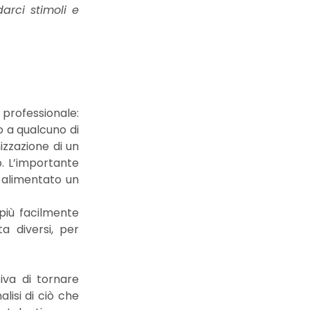
arci stimoli e
professionale:
o a qualcuno di
izzazione di un
o. L’importante
 alimentato un
più facilmente
a diversi, per
iva di tornare
lisi di ciò che