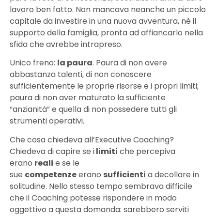
lavoro ben fatto. Non mancava neanche un piccolo
capitale da investire in una nuova avventura, nè il
supporto della famiglia, pronta ad affiancarlo nella
sfida che avrebbe intrapreso.
Unico freno:
la paura
. Paura di non avere
abbastanza talenti, di non conoscere
sufficientemente le proprie risorse e i propri limiti;
paura di non aver maturato la sufficiente
“anzianità” e quella di non possedere tutti gli
strumenti operativi.
Che cosa chiedeva all’Executive Coaching?
Chiedeva di capire se i
limiti
che percepiva
erano
reali
e se le
sue
competenze
erano
sufficienti
a decollare in
solitudine. Nello stesso tempo sembrava difficile
che il Coaching potesse rispondere in modo
oggettivo a questa domanda: sarebbero serviti