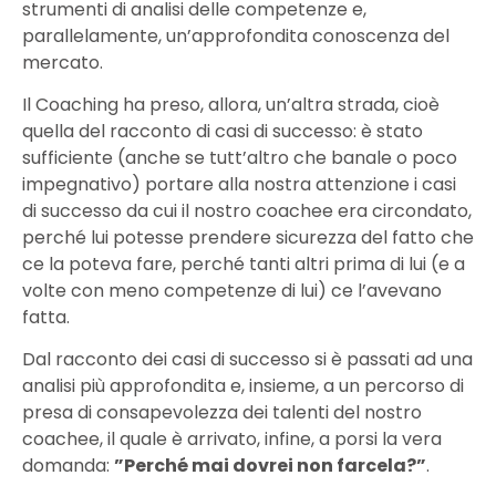
strumenti di analisi delle competenze e,
parallelamente, un’approfondita conoscenza del
mercato.
Il Coaching ha preso, allora, un’altra strada, cioè
quella del racconto di casi di successo: è stato
sufficiente (anche se tutt’altro che banale o poco
impegnativo) portare alla nostra attenzione i casi
di successo da cui il nostro coachee era circondato,
perché lui potesse prendere sicurezza del fatto che
ce la poteva fare, perché tanti altri prima di lui (e a
volte con meno competenze di lui) ce l’avevano
fatta.
Dal racconto dei casi di successo si è passati ad una
analisi più approfondita e, insieme, a un percorso di
presa di consapevolezza dei talenti del nostro
coachee, il quale è arrivato, infine, a porsi la vera
domanda:
”Perché mai dovrei non farcela?”
.