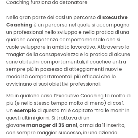
Coaching funziona da detonatore
Nella gran parte dei casi un percorso di
Executive
Coaching
è un percorso nel quale si accompagna
un professional nello sviluppo e nella pratica di una
qualche competenza comportamentale che si
vuole sviluppare in ambito lavorativo. Attraverso la
“magia” della consapevolezza e la pratica di alcune
sane abitudini comportamentali, il coachee entra
sempre più in possesso di atteggiamenti nuovi e
modalità comportamentali più efficaci che lo
avvicinano ai suoi obiettivi professionali.
Ma in qualche caso l’Executive Coaching fa molto di
più (e nello stesso tempo molto di meno) di così.
Un
esempio
di questo mi è capitato “tra le mani” in
questi ultimi giorni. Si trattava di un
giovane
manager di 35 anni
, ormai da 11 inserito,
con sempre maggior successo, in una azienda