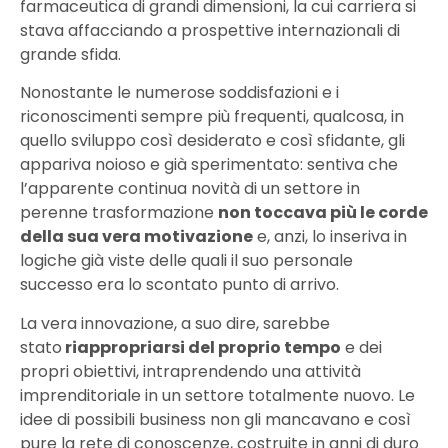
farmaceutica di grandi dimensioni, la cui carriera si
stava affacciando a prospettive internazionali di
grande sfida.
Nonostante le numerose soddisfazioni e i
riconoscimenti sempre più frequenti, qualcosa, in
quello sviluppo così desiderato e così sfidante, gli
appariva noioso e già sperimentato: sentiva che
l’apparente continua novità di un settore in
perenne trasformazione
non toccava più le corde
della sua vera motivazione
e, anzi, lo inseriva in
logiche già viste delle quali il suo personale
successo era lo scontato punto di arrivo.
La vera innovazione, a suo dire, sarebbe
stato
riappropriarsi del proprio tempo
e dei
propri obiettivi, intraprendendo una attività
imprenditoriale in un settore totalmente nuovo. Le
idee di possibili business non gli mancavano e così
pure la rete di conoscenze, costruite in anni di duro