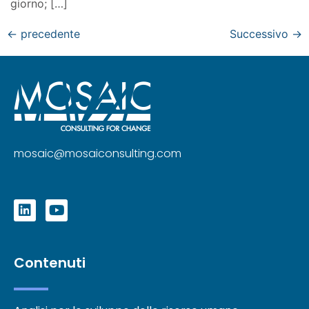
giorno; […]
←
precedente
Successivo
→
mosaic@mosaiconsulting.com
Contenuti