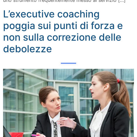
uno strumento frequentemente messo al servizio […]
L’executive coaching
poggia sui punti di forza e
non sulla correzione delle
debolezze