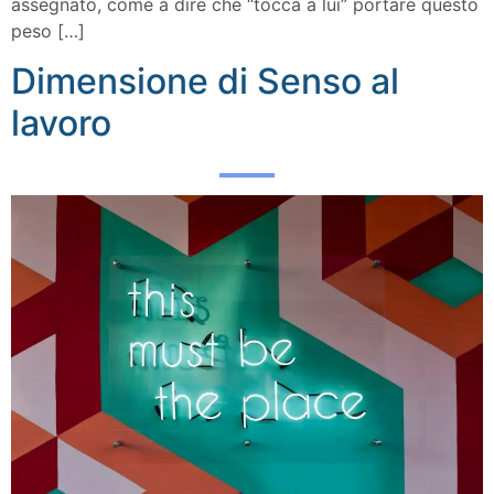
assegnato, come a dire che “tocca a lui” portare questo
peso […]
Dimensione di Senso al
lavoro